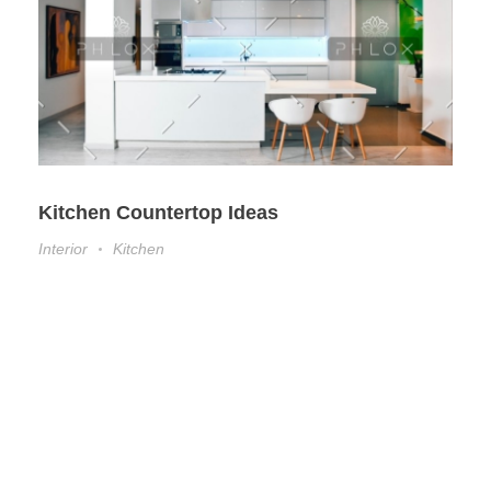
Kitchen Countertop Ideas
Interior
Kitchen